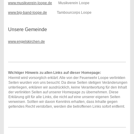
www.musikverein-loope.de
Musikverein Loope
www.big-band-loope.de
Tambourcorps Loope
Unsere Gemeinde
www.engelskirchen.de
Wichtiger Hinweis zu allen Links auf dieser Homepage:
Hiermit wird vorsorglich erklärt: Alle von der Feuerwehr Loope verlinkten
Seiten wurden von uns besucht. Da diese Seiten stetigen Veränderungen
unterliegen, erklären wir ausdrücklich, keine Verantwortung für den Inhalt
der verlinkten Seiten auf unserer Homepage zu übernehmen. Diese
Erklärung gilt für alle Links, die nicht auf eine unserer eigenen Seiten
verweisen. Sollten wir davon Kenntnis erhalten, dass Inhalte gegen
geltendes Recht verstoßen, werden die betroffenen Links sofort entfernt.