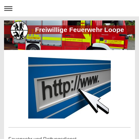
Freiwillige Feuerwehr Loope