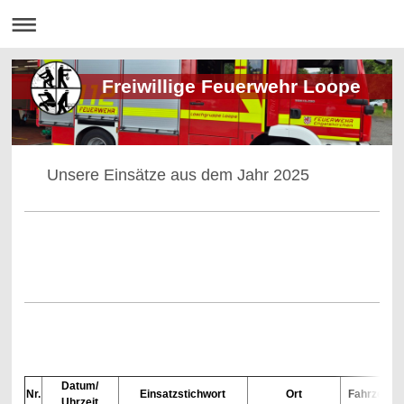
Freiwillige Feuerwehr Loope
Unsere Einsätze aus dem Jahr 2025
LfR
Datum/
Nr.
Einsatzstichwort
Ort
Fahrzeuge
Uhrzeit